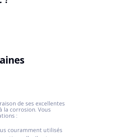
taines
raison de ses excellentes
à la corrosion. Vous
tions :
plus couramment utilisés