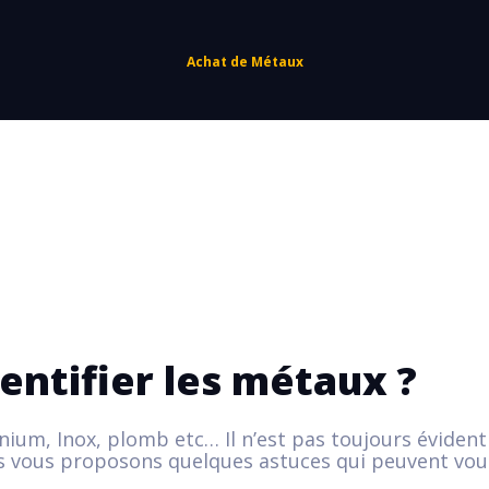
Achat de Métaux
ntifier les métaux ?
inium, Inox, plomb etc… Il n’est pas toujours évident 
us vous proposons quelques astuces qui peuvent vous