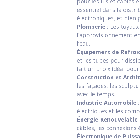
pour les fils et câbles 
essentiel dans la distr
électroniques, et bien 
Plomberie
: Les tuyaux
l’approvisionnement en 
l’eau.
Équipement de Refroi
et les tubes pour dissi
fait un choix idéal pour
Construction et Archi
les façades, les sculpt
avec le temps.
Industrie Automobile
:
électriques et les comp
Énergie Renouvelable
câbles, les connexions 
Électronique de Puiss