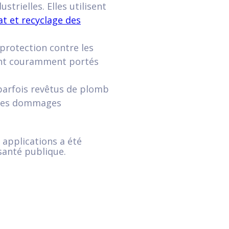
trielles. Elles utilisent
at et recyclage des
protection contre les
sont couramment portés
parfois revêtus de plomb
t les dommages
 applications a été
santé publique.