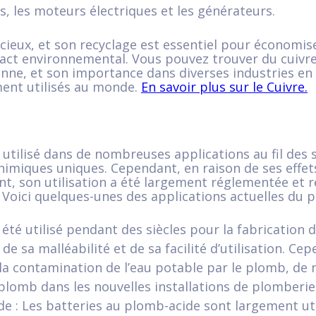
, les moteurs électriques et les générateurs.
écieux, et son recyclage est essentiel pour économis
mpact environnemental. Vous pouvez trouver du cuiv
enne, et son importance dans diverses industries en 
ment utilisés au monde.
En savoir plus sur le Cuivre.
tilisé dans de nombreuses applications au fil des s
himiques uniques. Cependant, en raison de ses effets
t, son utilisation a été largement réglementée et r
Voici quelques-unes des applications actuelles du p
été utilisé pendant des siècles pour la fabrication 
e sa malléabilité et de sa facilité d’utilisation. Ce
 la contamination de l’eau potable par le plomb, d
e plomb dans les nouvelles installations de plomberie
e : Les batteries au plomb-acide sont largement uti