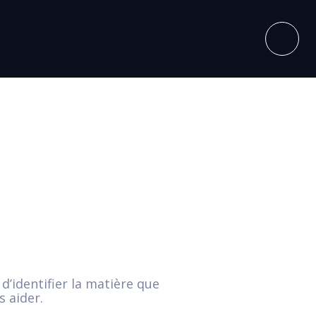
d’identifier la matière que
 aider.