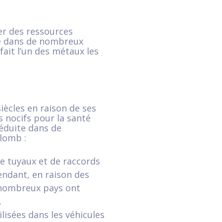
er des ressources
re dans de nombreux
fait l’un des métaux les
iècles en raison de ses
 nocifs pour la santé
éduite dans de
lomb :
de tuyaux et de raccords
pendant, en raison des
e nombreux pays ont
.
lisées dans les véhicules