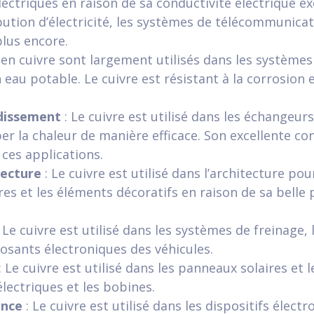
électriques en raison de sa conductivité électrique exc
ibution d’électricité, les systèmes de télécommunicat
plus encore.
 en cuivre sont largement utilisés dans les système
eau potable. Le cuivre est résistant à la corrosion e
dissement
: Le cuivre est utilisé dans les échangeurs
per la chaleur de manière efficace. Son excellente c
 ces applications.
tecture
: Le cuivre est utilisé dans l’architecture pour
ures et les éléments décoratifs en raison de sa belle
 Le cuivre est utilisé dans les systèmes de freinage, 
osants électroniques des véhicules.
: Le cuivre est utilisé dans les panneaux solaires et 
électriques et les bobines.
ance
: Le cuivre est utilisé dans les dispositifs élect