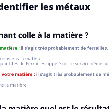
mant colle à la matière ?
 matière :
il s’agit très probablement de ferrailles.
nons pas la matière.
uantités de Ferrailles appelé notre service dédié au 
à votre matière :
il s’agit très probablement de m
s la matière.
a matière quel est le résulta