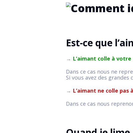
Est-ce que l’ai
→
L’aimant colle à votre
Dans ce cas nous ne repre
Si vous avez des grandes q
→
L’aimant ne colle pas 
Dans ce cas nous reprenon
Quand je lime l