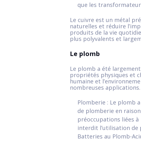
que les transformateurs
Le cuivre est un métal pr
naturelles et réduire l’i
produits de la vie quotidi
plus polyvalents et large
Le plomb
Le plomb a été largement u
propriétés physiques et c
humaine et l’environnemen
nombreuses applications. 
Plomberie : Le plomb a 
de plomberie en raison d
préoccupations liées à
interdit l’utilisation d
Batteries au Plomb-Acid