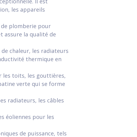
eptionnelle. Il est
ion, les appareils
s de plomberie pour
t assure la qualité de
 de chaleur, les radiateurs
onductivité thermique en
 les toits, les gouttières,
 patine verte qui se forme
les radiateurs, les câbles
les éoliennes pour les
roniques de puissance, tels