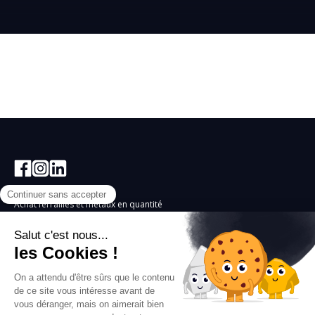
Achat ferrailles et métaux en quantité
Comptoirs d’achat
Rejoignez la team
F.A.Q.
Politique de confidentialité