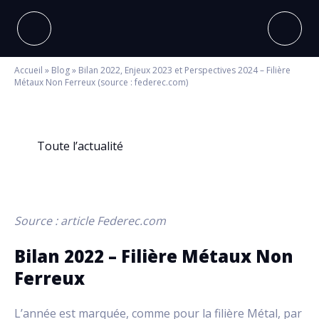
Accueil
»
Blog
»
Bilan 2022, Enjeux 2023 et Perspectives 2024 – Filière
Métaux Non Ferreux (source : federec.com)
Toute l’actualité
Source : article Federec.com
Bilan 2022 – Filière Métaux Non
Ferreux
L’année est marquée, comme pour la filière Métal, par