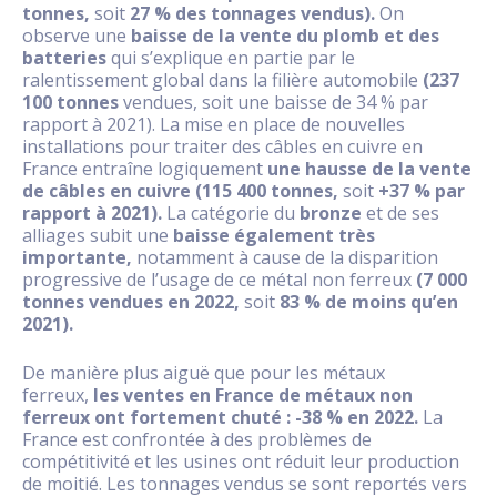
tonnes,
soit
27 % des tonnages vendus).
On
observe une
baisse de la vente du plomb et des
batteries
qui s’explique en partie par le
ralentissement global dans la filière automobile
(237
100 tonnes
vendues, soit une baisse de 34 % par
rapport à 2021). La mise en place de nouvelles
installations pour traiter des câbles en cuivre en
France entraîne logiquement
une hausse de la vente
de câbles en cuivre (115 400 tonnes,
soit
+37 % par
rapport à 2021).
La catégorie du
bronze
et de ses
alliages subit une
baisse également très
importante,
notamment à cause de la disparition
progressive de l’usage de ce métal non ferreux
(7 000
tonnes vendues en 2022,
soit
83 % de moins qu’en
2021).
De manière plus aiguë que pour les métaux
ferreux,
les ventes en France de métaux non
ferreux ont fortement chuté : -38 % en 2022.
La
France est confrontée à des problèmes de
compétitivité et les usines ont réduit leur production
de moitié. Les tonnages vendus se sont reportés vers