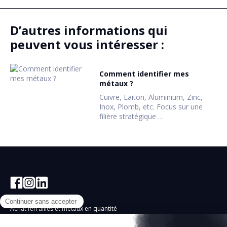
D’autres informations qui
peuvent vous intéresser :
Comment identifier mes
métaux ?
Cuivre, Laiton, Aluminium, Zinc,
Inox, Plomb, etc. Focus sur une
filière stratégique …
Achat ferrailles et métaux en quantité
Comptoirs d’achat