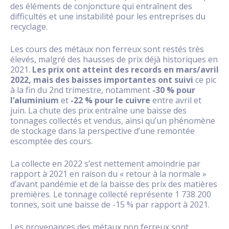
des éléments de conjoncture qui entraînent des
difficultés et une instabilité pour les entreprises du
recyclage.
Les cours des métaux non ferreux sont restés très
élevés, malgré des hausses de prix déjà historiques en
2021.
Les prix ont atteint des records en mars/avril
2022, mais des baisses importantes ont suivi
ce pic
à la fin du 2nd trimestre, notamment
-30 % pour
l’aluminium
et
-22 % pour le cuivre
entre avril et
juin. La chute des prix entraîne une baisse des
tonnages collectés et vendus, ainsi qu’un phénomène
de stockage dans la perspective d’une remontée
escomptée des cours.
La collecte en 2022 s’est nettement amoindrie par
rapport à 2021 en raison du « retour à la normale »
d’avant pandémie et de la baisse des prix des matières
premières. Le tonnage collecté représente 1 738 200
tonnes, soit une baisse de -15 % par rapport à 2021.
Les provenances des métaux non ferreux sont