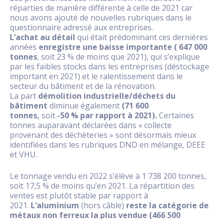
réparties de manière différente à celle de 2021 car
nous avons ajouté de nouvelles rubriques dans le
questionnaire adressé aux entreprises.
L’achat au détail
qui était prédominant ces dernières
années
enregistre une baisse importante ( 647 000
tonnes
, soit 23 % de moins que 2021), qui s’explique
par les faibles stocks dans les entreprises (déstockage
important en 2021) et le ralentissement dans le
secteur du bâtiment et de la rénovation.
La part
démolition industrielle/déchets du
bâtiment
diminue également
(71 600
tonnes,
soit
-50 % par rapport à 2021).
Certaines
tonnes auparavant déclarées dans « collecte
provenant des déchèteries » sont désormais mieux
identifiées dans les rubriques DND en mélange, DEEE
et VHU.
Le tonnage vendu en 2022 s’élève à 1 738 200 tonnes,
soit 17,5 % de moins qu’en 2021. La répartition des
ventes est plutôt stable par rapport à
2021.
L’aluminium
(hors câble)
reste la catégorie de
métaux non ferreux la plus vendue (466 500