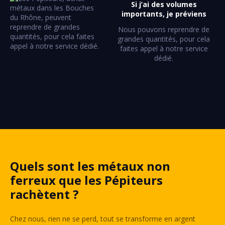
Si j’ai des volumes
importants, je préviens
Nous pouvons reprendre de
grandes quantités, pour cela
faites appel à notre service
dédié.
Quels sont les métaux non
ferreux que les Pépiteurs
rachètent ?
Chez nous, rien ne se perd, tout se transforme en argent